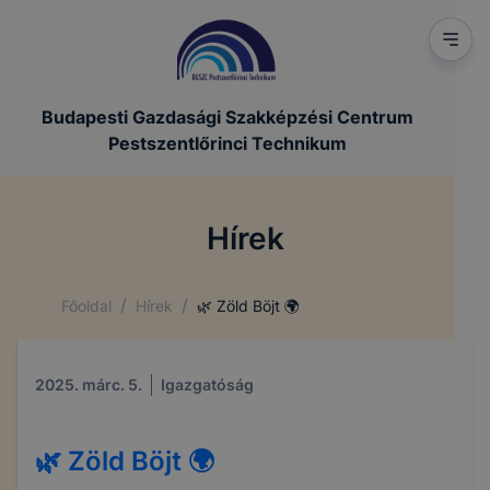
Budapesti Gazdasági Szakképzési Centrum
Pestszentlőrinci Technikum
Hírek
/
/
Főoldal
Hírek
🌿 Zöld Böjt 🌍
2025. márc. 5.
Igazgatóság
🌿 Zöld Böjt 🌍