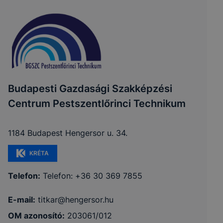
Budapesti Gazdasági Szakképzési
Centrum Pestszentlőrinci Technikum
1184 Budapest Hengersor u. 34.
KRÉTA
Telefon:
Telefon: +36 30 369 7855
E-mail:
titkar@hengersor.hu
OM azonosító:
203061/012