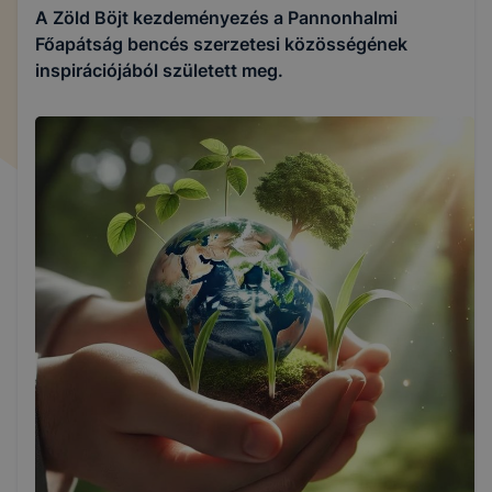
A Zöld Böjt kezdeményezés a Pannonhalmi
Főapátság bencés szerzetesi közösségének
inspirációjából született meg.