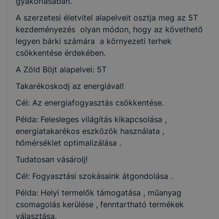
gyakorlásában.
A szerzetesi életvitel alapelveit osztja meg az 5T
kezdeményezés olyan módon, hogy az követhető
legyen bárki számára a környezeti terhek
csökkentése érdekében.
A Zöld Böjt alapelvei: 5T
Takarékoskodj az energiával!
Cél: Az energiafogyasztás csökkentése.
Példa: Felesleges világítás kikapcsolása ,
energiatakarékos eszközök használata ,
hőmérséklet optimalizálása .
Tudatosan vásárolj!
Cél: Fogyasztási szokásaink átgondolása .
Példa: Helyi termelők támogatása , műanyag
csomagolás kerülése , fenntartható termékek
választása.