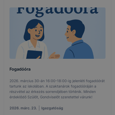
Fogadóóra
2026. március 30-án 16:00-18:00-ig jelenléti fogadóórát
tartunk az iskolában. A szaktanárok fogadóóráján a
részvétel az érkezés sorrendjében történik. Minden
érdeklődő Szülőt, Gondviselőt szeretettel várunk!
2026. márc. 23.
Igazgatóság